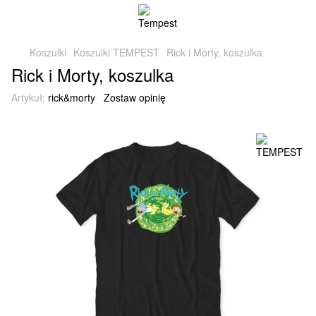
Koszulki
Koszulki TEMPEST
Rick i Morty, koszulka
Rick i Morty, koszulka
Artykuł:
rick&morty
Zostaw opinię