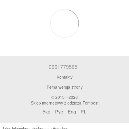
0661779565
Kontakty
Pełna wersja strony
© 2015—2026
Sklep internetowy z odzieżą Tempest
Укр
Рус
Eng
PL
Sklep internetowy zbudowany z Horoshop