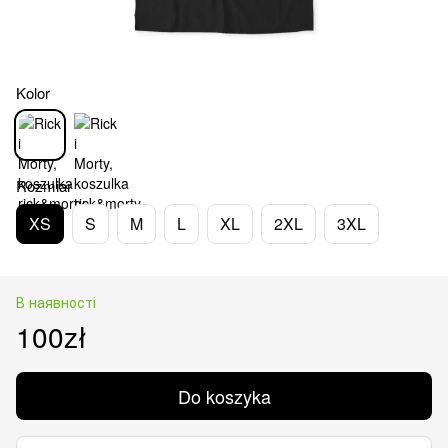
Kolor
Rozmiar
XS
S
M
L
XL
2XL
3XL
В наявності
100zł
Do koszyka