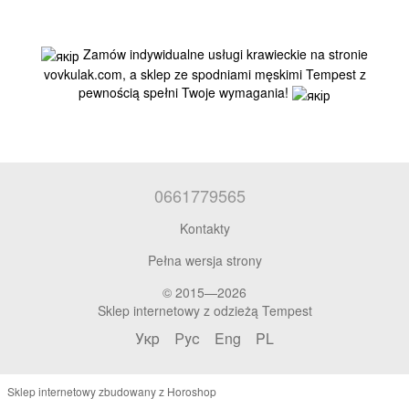
Zamów indywidualne usługi krawieckie na stronie
vovkulak.com, a sklep ze spodniami męskimi Tempest z
pewnością spełni Twoje wymagania!
0661779565
Kontakty
Pełna wersja strony
© 2015—2026
Sklep internetowy z odzieżą Tempest
Укр
Рус
Eng
PL
Sklep internetowy zbudowany z Horoshop