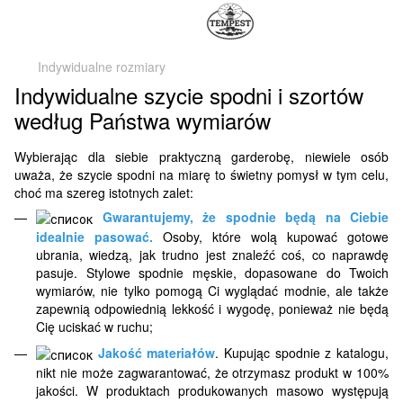
Indywidualne rozmiary
Indywidualne szycie spodni i szortów
według Państwa wymiarów
Wybierając dla siebie praktyczną garderobę, niewiele osób
uważa, że ​​szycie spodni na miarę to świetny pomysł w tym celu,
choć ma szereg istotnych zalet:
Gwarantujemy, że spodnie będą na Ciebie
idealnie pasować.
Osoby, które wolą kupować gotowe
ubrania, wiedzą, jak trudno jest znaleźć coś, co naprawdę
pasuje. Stylowe spodnie męskie, dopasowane do Twoich
wymiarów, nie tylko pomogą Ci wyglądać modnie, ale także
zapewnią odpowiednią lekkość i wygodę, ponieważ nie będą
Cię uciskać w ruchu;
Jakość materiałów
. Kupując spodnie z katalogu,
nikt nie może zagwarantować, że otrzymasz produkt w 100%
jakości. W produktach produkowanych masowo występują