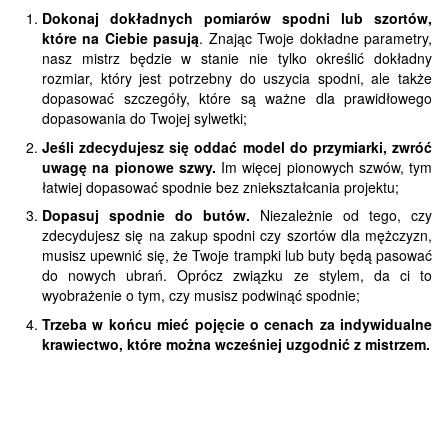
Dokonaj dokładnych pomiarów spodni lub szortów,
które na Ciebie pasują
. Znając Twoje dokładne parametry,
nasz mistrz będzie w stanie nie tylko określić dokładny
rozmiar, który jest potrzebny do uszycia spodni, ale także
dopasować szczegóły, które są ważne dla prawidłowego
dopasowania do Twojej sylwetki;
Jeśli zdecydujesz się oddać model do przymiarki, zwróć
uwagę na pionowe szwy.
Im więcej pionowych szwów, tym
łatwiej dopasować spodnie bez zniekształcania projektu;
Dopasuj spodnie do butów.
Niezależnie od tego, czy
zdecydujesz się na zakup spodni czy szortów dla mężczyzn,
musisz upewnić się, że Twoje trampki lub buty będą pasować
do nowych ubrań. Oprócz związku ze stylem, da ci to
wyobrażenie o tym, czy musisz podwinąć spodnie;
Trzeba w końcu mieć pojęcie o cenach za indywidualne
krawiectwo, które można wcześniej uzgodnić z mistrzem.