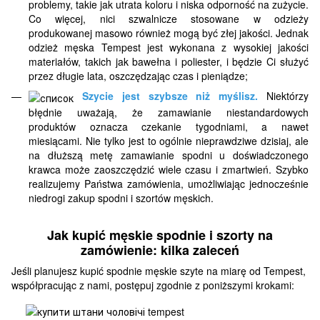
problemy, takie jak utrata koloru i niska odporność na zużycie.
Co więcej, nici szwalnicze stosowane w odzieży
produkowanej masowo również mogą być złej jakości. Jednak
odzież męska Tempest jest wykonana z wysokiej jakości
materiałów, takich jak bawełna i poliester, i będzie Ci służyć
przez długie lata, oszczędzając czas i pieniądze;
Szycie jest szybsze niż myślisz.
Niektórzy
błędnie uważają, że zamawianie niestandardowych
produktów oznacza czekanie tygodniami, a nawet
miesiącami. Nie tylko jest to ogólnie nieprawdziwe dzisiaj, ale
na dłuższą metę zamawianie spodni u doświadczonego
krawca może zaoszczędzić wiele czasu i zmartwień. Szybko
realizujemy Państwa zamówienia, umożliwiając jednocześnie
niedrogi zakup spodni i szortów męskich.
Jak kupić męskie spodnie i szorty na
zamówienie: kilka zaleceń
Jeśli planujesz kupić spodnie męskie szyte na miarę od Tempest,
współpracując z nami, postępuj zgodnie z poniższymi krokami: