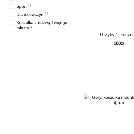
11
Sport
21
Dla dziewczyn
Koszulka z nazwą Twojego
4
miasta
Grzyby 1, koszul
100zł