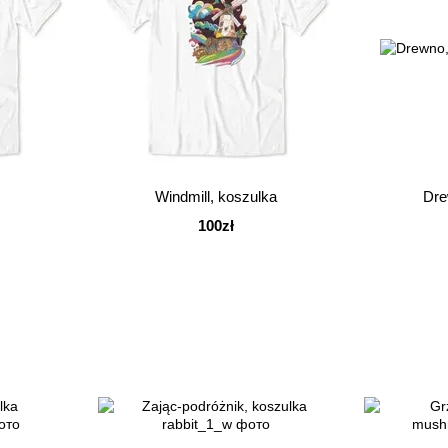
Windmill, koszulka
Dre
100zł