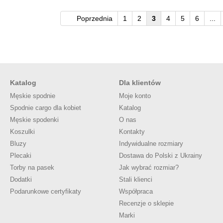
Poprzednia
1
2
3
4
5
6
...
Katalog
Dla klientów
Męskie spodnie
Moje konto
Spodnie cargo dla kobiet
Katalog
Męskie spodenki
O nas
Koszulki
Kontakty
Bluzy
Indywidualne rozmiary
Plecaki
Dostawa do Polski z Ukrainy
Torby na pasek
Jak wybrać rozmiar?
Dodatki
Stali klienci
Podarunkowe certyfikaty
Współpraca
Recenzje o sklepie
Marki