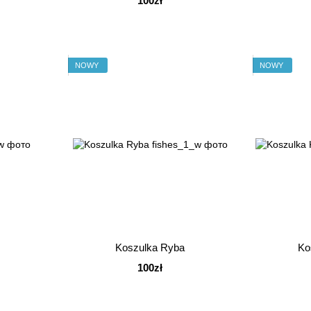
100zł
NOWY
NOWY
Koszulka Ryba
Ko
100zł