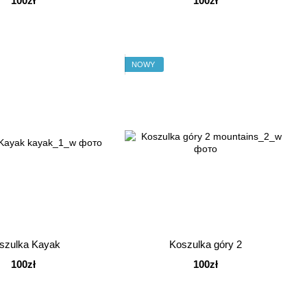
100zł
100zł
NOWY
szulka Kayak
Koszulka góry 2
100zł
100zł