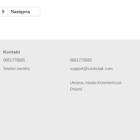
9
Następna
Kontakt
0661779565
0661779565
support@vovkulak.com
Telefon zwrotny
Ukraina, miasto Krzemieńczuk
Dojazd