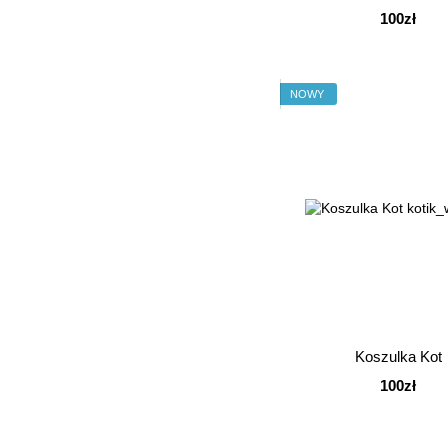
Koszulka
100zł
NOWY
Koszulka Kot
100zł