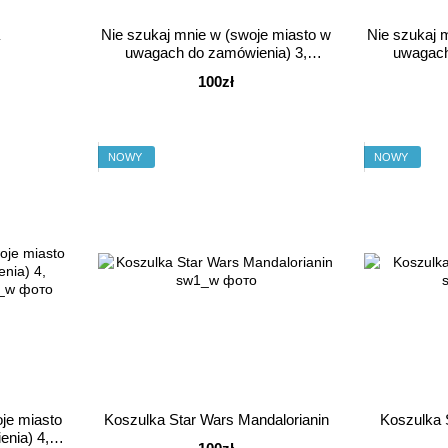
Nie szukaj mnie w (swoje miasto w
Nie szukaj 
uwagach do zamówienia) 3,
uwagach
Koszulka
100zł
NOWY
NOWY
je miasto
Koszulka Star Wars Mandalorianin
Koszulka 
nia) 4,