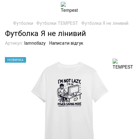
Футболки
Футболки TEMPEST
Футболка Я не лінивий
Футболка Я не лінивий
Артикул:
Iamnotlazy
Написати відгук
НОВИНКА