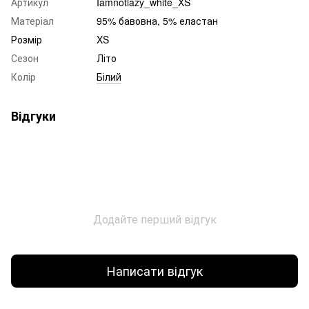
Артикул
Iamnotlazy_white_XS
Матеріал
95% бавовна, 5% еластан
Розмір
XS
Сезон
Літо
Колір
Білий
Відгуки
Додайте перший відгук
Написати відгук