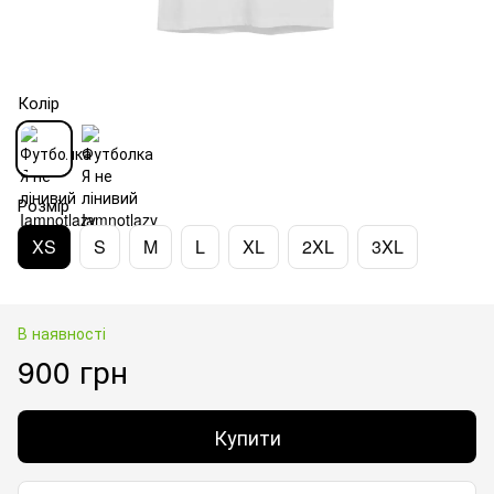
Колір
Розмір
XS
S
M
L
XL
2XL
3XL
В наявності
900 грн
Купити