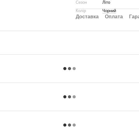
Сезон
Літо
Колір
Чорний
Доставка
Оплата
Гар