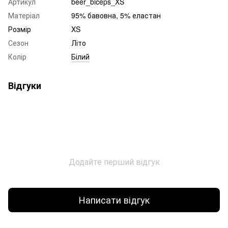
Артикул
beer_biceps_XS
Матеріал
95% бавовна, 5% еластан
Розмір
XS
Сезон
Літо
Колір
Білий
Відгуки
Додайте перший відгук
Написати відгук