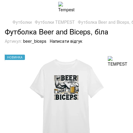
Футболки
Футболки TEMPEST
Футболка Beer and Biceps, 
Футболка Beer and Biceps, біла
Артикул:
beer_biceps
Написати відгук
НОВИНКА