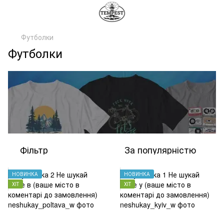
Футболки
Футболки
Фільтр
За популярністю
НОВИНКА
НОВИНКА
ХІТ
ХІТ