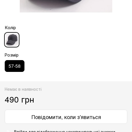
Колір
Розмір
57-58
Немає в наявності
490 грн
Повідомити, коли з'явиться
Ввійти
для відображення накопичувальної знижки
%