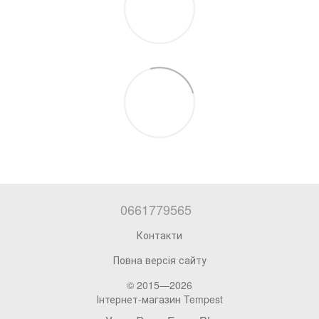
0661779565
Контакти
Повна версія сайту
© 2015—2026
Інтернет-магазин Tempest