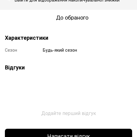
До обраного
Характеристики
Сезон
Будь-який сезон
Відгуки
Додайте перший відгук
Написати відгук