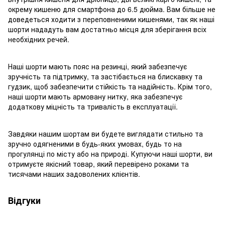
окрему кишеню для смартфона до 6.5 дюйма. Вам більше не
доведеться ходити з переповненими кишенями, так як наші
шорти нададуть вам достатньо місця для зберігання всіх
необхідних речей.
Наші шорти мають пояс на резинці, який забезпечує
зручність та підтримку, та застібається на блискавку та
гудзик, щоб забезпечити стійкість та надійність. Крім того,
наші шорти мають армовану нитку, яка забезпечує
додаткову міцність та тривалість в експлуатації.
Завдяки нашим шортам ви будете виглядати стильно та
зручно одягненими в будь-яких умовах, будь то на
прогулянці по місту або на природі. Купуючи наші шорти, ви
отримуєте якісний товар, який перевірено роками та
тисячами наших задоволених клієнтів.
Відгуки