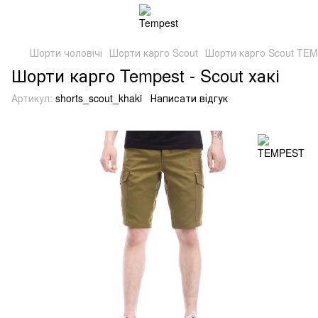
Шорти чоловічі
Шорти карго Scout
Шорти карго Scout TE
Шорти карго Tempest - Scout хакі
Артикул:
shorts_scout_khaki
Написати відгук