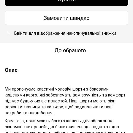
Замовити швидко
Ввійти
для відображення накопичувальної знижки
%
До обраного
Опис
Ми пропонуємо класичні чоловічі шорти з боковими
кишенями карго, які забезпечать вам зручність та комфорт
під час будь-яких активностей. Наші шорти мають різні
варіанти тканини та кольору, щоб задовольнити ваші
потреби та вподобання.
Крім того, вони мають багато кишень для зберігання
різноманітних речей: дві бічних кишені, дві задні та одна
внутрішня кишеня для дрібниць, дві великі карго кишені, та