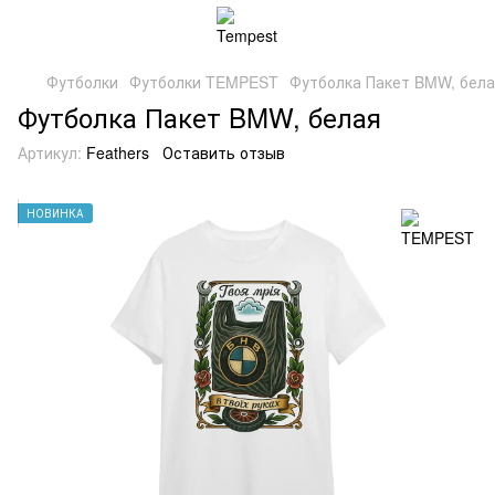
Футболки
Футболки TEMPEST
Футболка Пакет BMW, бел
Футболка Пакет BMW, белая
Артикул:
Feathers
Оставить отзыв
НОВИНКА