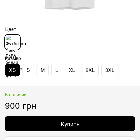
Цвет
Размер
XS
S
M
L
XL
2XL
3XL
В наличии
900 грн
Купить