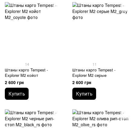
14
11
Штаны карго Tempest -
Штаны карго Tempest -
Explorer M2 койот
Explorer M2 серые
2 600 грн
2 600 грн
Купить
Купить