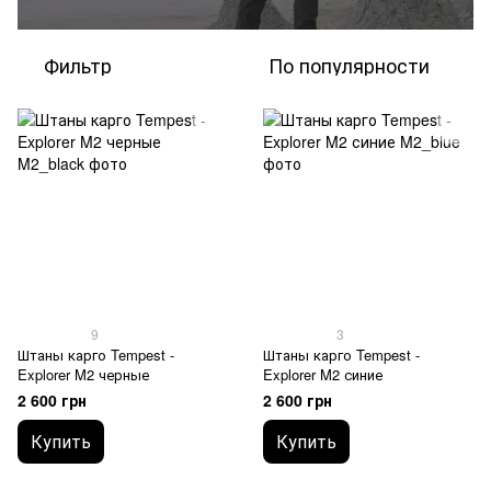
Фильтр
По популярности
9
3
Штаны карго Tempest -
Штаны карго Tempest -
Explorer M2 черные
Explorer M2 синие
2 600 грн
2 600 грн
Купить
Купить