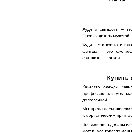
Худи и свитшоты – это
Производитель мужской 
Худи – это кофта с ка
Свитшот — это тоже коф
свитшота — тонкая.
Купить 
Качество одежды зави
профессионализмом ма
долговечной.
Мы предлагаем широкий 
юмористическим принтом 
Все изделия сделаны из 
материала гораздо меньш