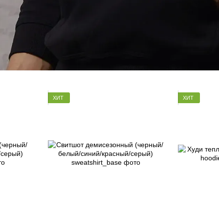
ХИТ
ХИТ