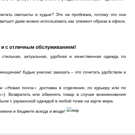
четать свитшоты и худые? Это не проблема, потому что они
Свитшот даже можно использовать как элемент образа в офисе,
 и с отличным обслуживанием!
стильная, актуальная, удобная и качественная одежда по
женщинам! Худые унисекс заказать – это сочетать удобством и
 ‹‹Новая почта››: доставка в отделение, по курьеру или по
››). Возвратить или обменять товар в случае возникновения
ыли с украинской одеждой в любой точке на карте мира.
емени и бюджете всегда и везде!