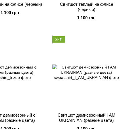
й на флисе (черный)
Свитшот теплый на флисе
(черный)
1 100 грн
1 100 грн
ХИТ
т демисезонный с
Свитшот демисезонный I AM
ом (разные цвета)
UKRAINIAN (разные цвета)
1 100 грн
1 100 грн