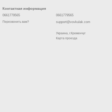
Контактная информация
0661779565
0661779565
support@vovkulak.com
Перезвонить вам?
Украина, г.Кременчуг
Карта проезда