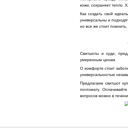
кожи, сохраняет тепло. 
Как создать свой идеал
универсальны и подходят
но все же стоит помнить,
Свитшоты и худи, пред
умеренным ценам.
О комфорте стоит заботи
универсальностью незав
Предлагаем свитшот куп
почтомату. Оплачивайте
вопросов можно в течени