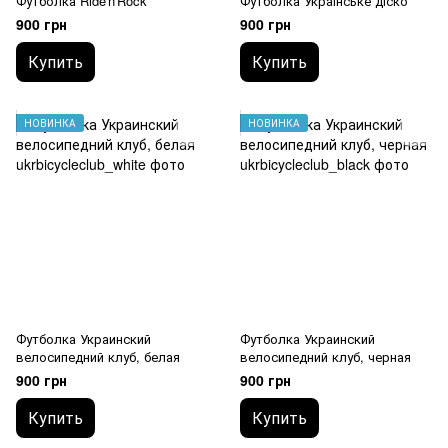
Футболка Ride'n'Rock
Футболка Українське діско
900 грн
900 грн
Купить
Купить
НОВИНКА
НОВИНКА
Футболка Украинский
Футболка Украинский
велосипедний клуб, белая
велосипедний клуб, черная
900 грн
900 грн
Купить
Купить