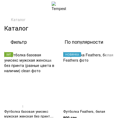
Каталог
Каталог
Фильтр
По популярности
ХИТ
НОВИНКА
1
Футболка базовая унисекс
Футболка Feathers, белая
мужская женская без принта
900 грн