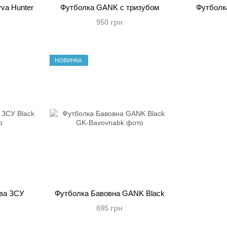
va Hunter
Футболка GANK с тризубом
Футболк
950 грн
НОВИНКА
ва ЗСУ
Футболка Бавовна GANK Black
695 грн