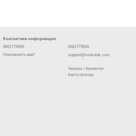
Контактная информация
0661779565
0661779565
support@vovkulak.com
Перезвонить вам?
Украина, г.Кременчуг
Карта проезда