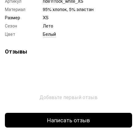
Артикул
ride'n'rock_white_XS
Материал
95% хлопок, 5% эластан
Размер
XS
Сезон
Лето
Цвет
Белый
Отзывы
Добавьте первый отзыв
Написать отзыв