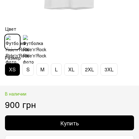
Цвет
Размер
XS
S
M
L
XL
2XL
3XL
В наличии
900 грн
Купить