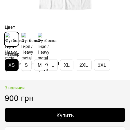
Цвет
Размер
XS
S
M
L
XL
2XL
3XL
В наличии
900 грн
Купить