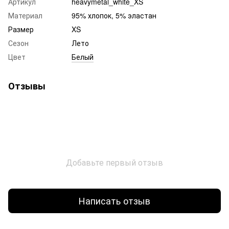
Артикул
heavymetal_white_XS
Материал
95% хлопок, 5% эластан
Размер
XS
Сезон
Лето
Цвет
Белый
Отзывы
Добавьте первый отзыв
Написать отзыв