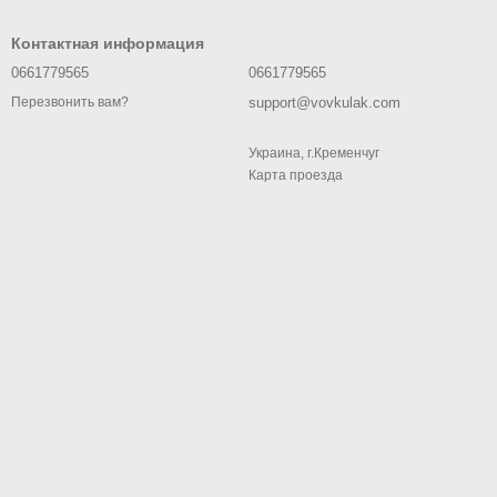
Контактная информация
0661779565
0661779565
support@vovkulak.com
Перезвонить вам?
Украина, г.Кременчуг
Карта проезда