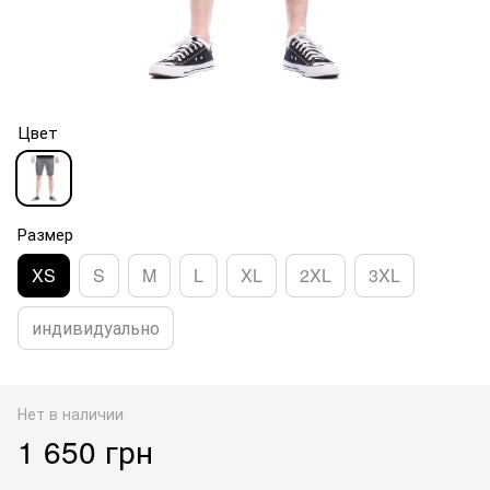
Цвет
Размер
XS
S
M
L
XL
2XL
3XL
индивидуально
Нет в наличии
1 650 грн