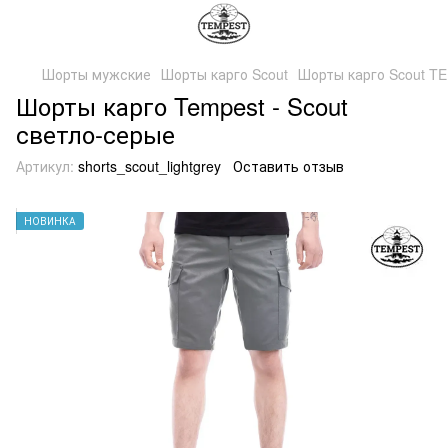
Шорты мужские
Шорты карго Scout
Шорты карго Scout T
Шорты карго Tempest - Scout
светло-серые
Артикул:
shorts_scout_lightgrey
Оставить отзыв
НОВИНКА